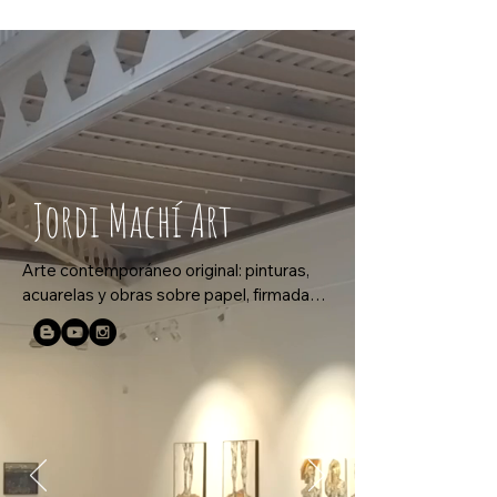
Jordi Machí Art
Arte contemporáneo original: pinturas, 
acuarelas y obras sobre papel, firmadas y 
enmarcadas, disponibles para 
coleccionistas, interioristas y amantes 
del arte.