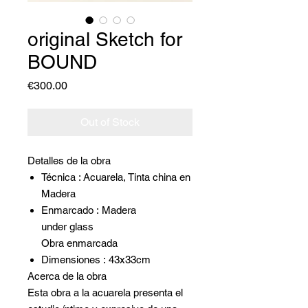
original Sketch for
BOUND
Price
€300.00
Out of Stock
Detalles de la obra
Técnica : Acuarela, Tinta china en
Madera
Enmarcado : Madera
under glass
Obra enmarcada
Dimensiones : 43x33cm
Acerca de la obra
Esta obra a la acuarela presenta el