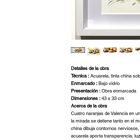
Detalles de la obra
Técnica :
Acuarela, tinta china so
Enmarcado :
Bajo vidrio
Presentación :
Obra enmarcada
Dimensiones :
43 x 33 cm
Acerca de la obra
Cuatro naranjas de Valencia en un
la mirada se detiene tanto en el mo
china dibuja contornos nerviosos,
acuarela aporta transparencia, lu